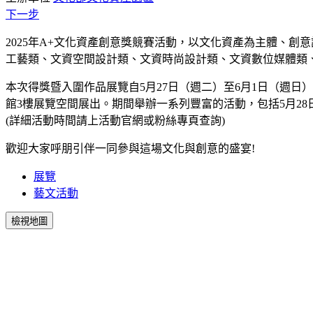
下一步
2025年A+文化資產創意獎競賽活動，以文化資產為主體、
工藝類、文資空間設計類、文資時尚設計類、文資數位媒體類
本次得獎暨入圍作品展覽自5月27日（週二）至6月1日（週日）於
館3樓展覽空間展出。期間舉辦一系列豐富的活動，包括5月28日
(詳細活動時間請上活動官網或粉絲專頁查詢)
歡迎大家呼朋引伴一同參與這場文化與創意的盛宴!
展覽
藝文活動
檢視地圖