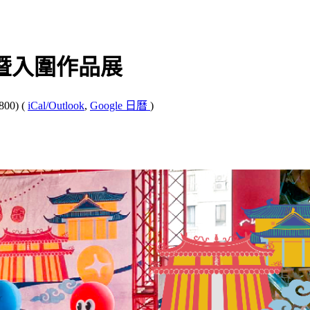
獎暨入圍作品展
800)
(
iCal/Outlook
,
Google 日曆
)