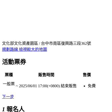
文化部文化資產園區 / 台中市南區復興路三段362號
規劃路線
檢視較大的地圖
活動票券
票種
販售時間
售價
一般票
~
2025/06/01 17:00(+0800)
結束販售
免費
下一步
1
報名人