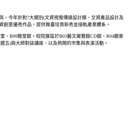
與，今年針對7大類別(文資視覺傳達設計類、文資產品設計及
文資創意優秀作品，提供舞臺培育新秀並接軌產業體系。
室、B09雅堂館。校院展區於B03藝文展覽館CD館、R04願景
0日(週五)與大師對談講座、以及熱鬧的市集與表演活動。